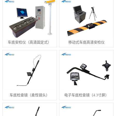
车底安检仪（高清固定式）
移动式车底高清安检仪
车底检查镜（柔性镜头）
电子车底检查镜（4.3寸屏）