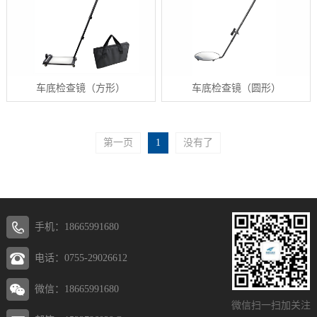
车底检查镜（方形）
车底检查镜（圆形）
第一页
1
没有了
手机：18665991680
电话：0755-29026612
微信：18665991680
微信扫一扫加关注