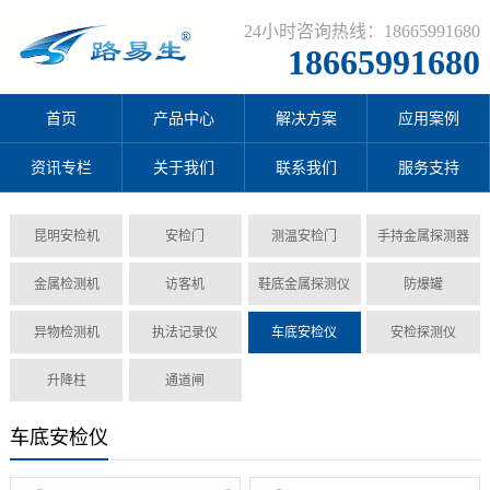
24小时咨询热线：18665991680
18665991680
首页
产品中心
解决方案
应用案例
资讯专栏
关于我们
联系我们
服务支持
昆明安检机
安检门
测温安检门
手持金属探测器
金属检测机
访客机
鞋底金属探测仪
防爆罐
异物检测机
执法记录仪
车底安检仪
安检探测仪
升降柱
通道闸
车底安检仪