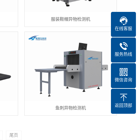
服装鞋帽异物检测机
在线客服
服务热线
微信咨询
返回顶部
鱼刺异物检测机
尾页