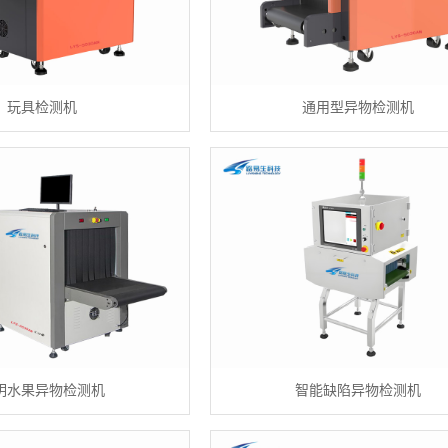
玩具检测机
通用型异物检测机
明水果异物检测机
智能缺陷异物检测机