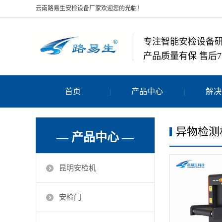
云南路易生安检设备厂家欢迎您的光临！
专注智能安检设备
产品质量有保 售后7
首页
产品中心
解决
异物检测
— 产品中心 —
昆明安检机
安检门