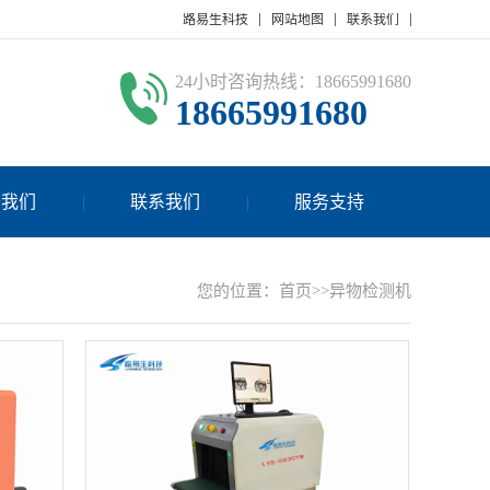
路易生科技
网站地图
联系我们
24小时咨询热线：18665991680
18665991680
于我们
联系我们
服务支持
您的位置：
首页
>>
异物检测机