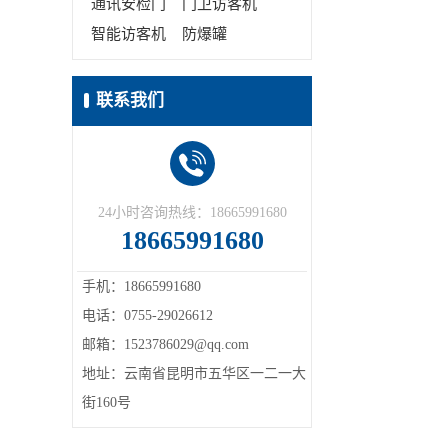
通讯安检门
门卫访客机
智能访客机
防爆罐
联系我们
24小时咨询热线：18665991680
18665991680
手机：18665991680
电话：0755-29026612
邮箱：1523786029@qq.com
地址：云南省昆明市五华区一二一大
街160号