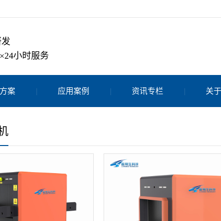
研发
×24小时服务
方案
应用案例
资讯专栏
关
机