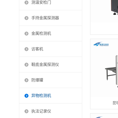
测温安检门
手持金属探测器
金属检测机
访客机
鞋底金属探测仪
防爆罐
异物检测机
昆
执法记录仪