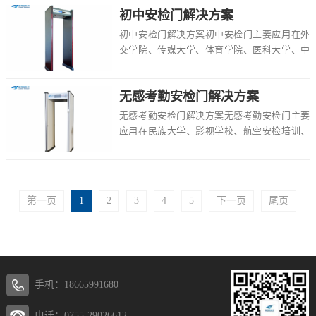
初中安检门解决方案
初中安检门解决方案初中安检门主要应用在外
交学院、传媒大学、体育学院、医科大学、中
考、电子大学、考场、高校、小学等场所，具
有多重作...
无感考勤安检门解决方案
无感考勤安检门解决方案无感考勤安检门主要
应用在民族大学、影视学校、航空安检培训、
科技大学、林业大学、外国语大学、农林大
学、交通大...
第一页
1
2
3
4
5
下一页
尾页
手机：18665991680
电话：0755-29026612